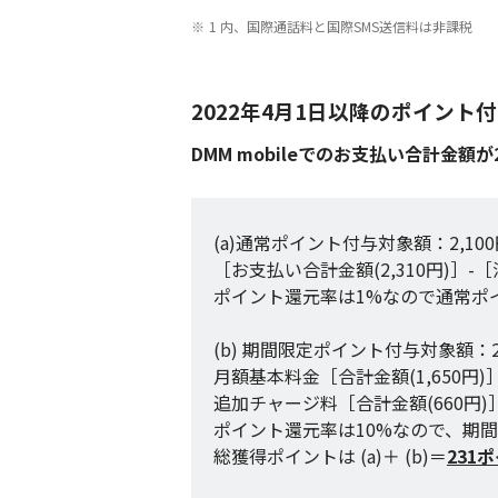
1 内、国際通話料と国際SMS送信料は非課税
2022年4月1日以降のポイント
DMM mobileでのお支払い合計金額
(a)通常ポイント付与対象額：2,10
［お支払い合計金額(2,310円)］-［消
ポイント還元率は1%なので通常ポ
(b) 期間限定ポイント付与対象額：2,
月額基本料金［合計金額(1,650円)］
追加チャージ料［合計金額(660円)］
ポイント還元率は10%なので、期
総獲得ポイントは (a)＋ (b)＝
231