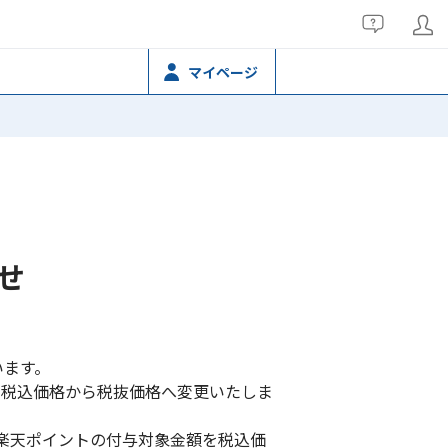
マイページ
せ
います。
、税込価格から税抜価格へ変更いたしま
降は楽天ポイントの付与対象金額を税込価