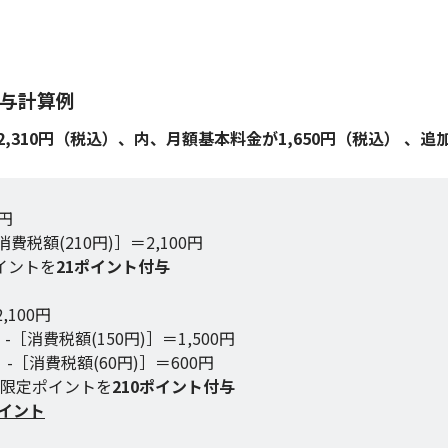
付与計算例
が2,310円（税込）、内、月額基本料金が1,650円（税込） 、
0円
費税額(210円)］＝2,100円
イントを
21ポイント付与
100円
-［消費税額(150円)］＝1,500円
-［消費税額(60円)］＝600円
間限定ポイントを
210ポイント付与
ポイント