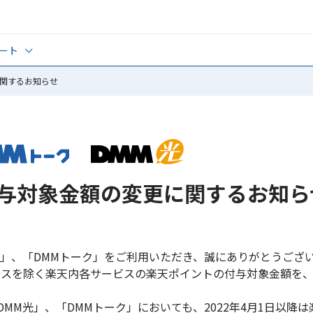
ート
関するお知らせ
覧
くある質問
心者ガイド
い方サポート
PN設定
与対象金額の変更に関するお知ら
MM光」、「DMMトーク」をご利用いただき、誠にありがとうござ
サービスを除く楽天内各サービスの楽天ポイントの付与対象金額を
、「DMM光」、「DMMトーク」においても、2022年4月1日以